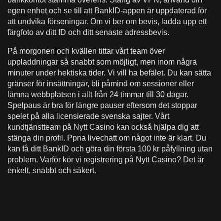
egen enhet och se till att BankID-appen är uppdaterad för
att undvika förseningar. Om vi ber om bevis, ladda upp ett
färgfoto av ditt ID och ditt senaste adressbevis.
På morgonen och kvällen tittar vårt team över
uppladdningar så snabbt som möjligt, men inom några
minuter under hektiska tider. Vi vill ha befälet. Du kan sätta
gränser för insättningar, bli påmind om sessioner eller
lämna webbplatsen i allt från 24 timmar till 30 dagar.
Spelpaus är bra för längre pauser eftersom det stoppar
spelet på alla licensierade svenska sajter. Vårt
kundtjänstteam på Nytt Casino kan också hjälpa dig att
stänga din profil. Ppna livechatt om något inte är klart. Du
kan få ditt BankID och göra din första 100 kr påfyllning utan
problem. Varför kör vi registrering på Nytt Casino? Det är
enkelt, snabbt och säkert.