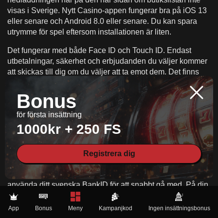
visas i Sverige. Nytt Casino-appen fungerar bra på iOS 13
eller senare och Android 8.0 eller senare. Du kan spara
utrymme för spel eftersom installationen är liten.
Det fungerar med både Face ID och Touch ID. Endast
utbetalningar, säkerhet och erbjudanden du väljer kommer
att skickas till dig om du väljer att ta emot dem. Det finns
också en liten webbapp som fungerar på stationära
webbläsare och smarta TV-apparater som följer moderna
Bonus
webbstandarder.
för första insättning
1000kr + 250 FS
Ställa in, göra betalningar och hålla
din information säker
Registrera dig
Det tar bara en minut att göra ett konto, eller så kan du
använda ditt svenska BankID för att snabbt gå med. På din
telefon, surfplatta och dator synkroniseras ditt saldo,
historik och favoriter i realtid. Du kan lägga till upp till 100
App
Bonus
Meny
Kampanjkod
Ingen insättningsbonus
kr och ta ut upp till 200 kr. De flesta utbetalningar sker