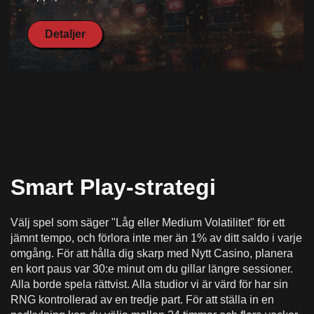
Detaljer
Smart Play-strategi
Välj spel som säger "Låg eller Medium Volatilitet" för ett
jämnt tempo, och förlora inte mer än 1% av ditt saldo i varje
omgång. För att hålla dig skarp med Nytt Casino, planera
en kort paus var 30:e minut om du gillar längre sessioner.
Alla borde spela rättvist. Alla studior vi är värd för har sin
RNG kontrollerad av en tredje part. För att ställa in en