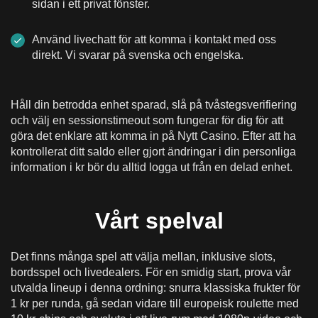
sidan i ett privat fönster.
Använd livechatt för att komma i kontakt med oss
direkt. Vi svarar på svenska och engelska.
Håll din betrodda enhet sparad, slå på tvåstegsverifiering
och välj en sessionstimeout som fungerar för dig för att
göra det enklare att komma in på Nytt Casino. Efter att ha
kontrollerat ditt saldo eller gjort ändringar i din personliga
information i kr bör du alltid logga ut från en delad enhet.
Vårt spelval
Det finns många spel att välja mellan, inklusive slots,
bordsspel och livedealers. För en smidig start, prova vår
utvalda lineup i denna ordning: snurra klassiska frukter för
1 kr per runda, gå sedan vidare till europeisk roulette med