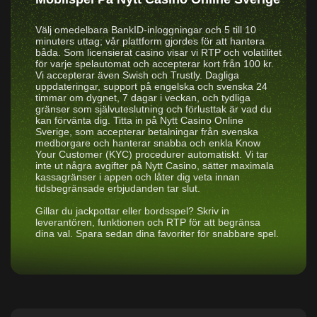
Välj omedelbara BankID-inloggningar och 5 till 10
minuters uttag; vår plattform gjordes för att hantera
båda. Som licensierat casino visar vi RTP och volatilitet
för varje spelautomat och accepterar kort från 100 kr.
Vi accepterar även Swish och Trustly. Dagliga
uppdateringar, support på engelska och svenska 24
timmar om dygnet, 7 dagar i veckan, och tydliga
gränser som självuteslutning och förlusttak är vad du
kan förvänta dig. Titta in på Nytt Casino Online
Sverige, som accepterar betalningar från svenska
medborgare och hanterar snabba och enkla Know
Your Customer (KYC) procedurer automatiskt. Vi tar
inte ut några avgifter på Nytt Casino, sätter maximala
kassagränser i appen och låter dig veta innan
tidsbegränsade erbjudanden tar slut.
Gillar du jackpottar eller bordsspel? Skriv in
leverantören, funktionen och RTP för att begränsa
dina val. Spara sedan dina favoriter för snabbare spel.