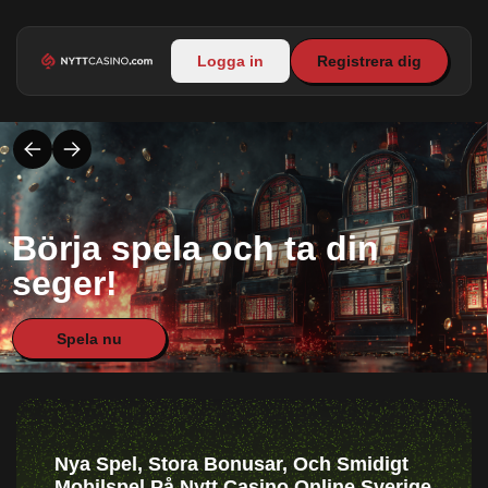
Logga in
Registrera dig
Börja spela och ta din
seger!
Spela nu
Nya Spel, Stora Bonusar, Och Smidigt
Mobilspel På Nytt Casino Online Sverige