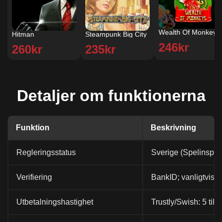
Hur man väljer ett pålitligt nytt kasino
En användbar lista för att hitta en pålitlig ny
plattform
Wealth Of Monkeys
Hitman
Steampunk Big City
246kr
260kr
235kr
Detaljer om funktionerna
Funktion
Beskrivning
Regleringsstatus
Sverige (Spelinspek
Verifiering
BankID; vanligtvis 
Utbetalningshastighet
Trustly/Swish: 5 till