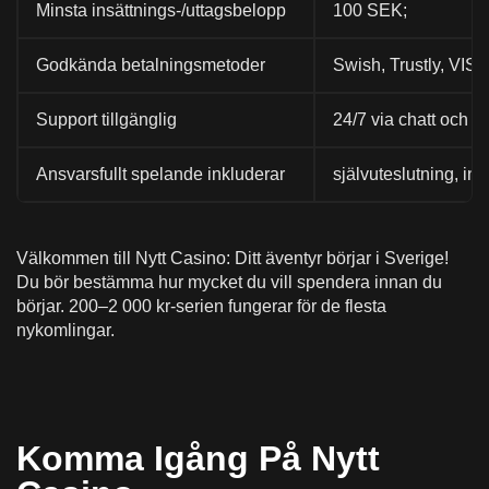
Minsta insättnings-/uttagsbelopp
100 SEK;
Godkända betalningsmetoder
Swish, Trustly, VISA
Support tillgänglig
24/7 via chatt och e
Ansvarsfullt spelande inkluderar
självuteslutning, in
Välkommen till Nytt Casino: Ditt äventyr börjar i Sverige!
Du bör bestämma hur mycket du vill spendera innan du
börjar. 200–2 000 kr-serien fungerar för de flesta
nykomlingar.
Komma Igång På Nytt