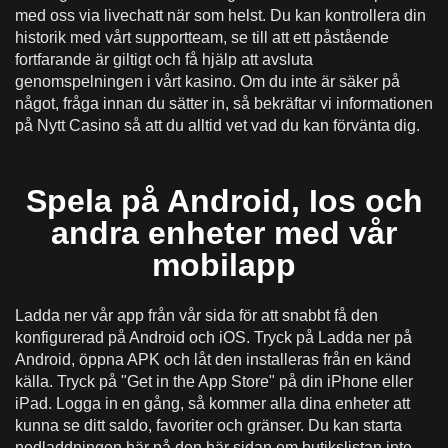
med oss via livechatt när som helst. Du kan kontrollera din
historik med vårt supportteam, se till att ett påstående
fortfarande är giltigt och få hjälp att avsluta
genomspelningen i vårt kasino. Om du inte är säker på
något, fråga innan du sätter in, så bekräftar vi informationen
på Nytt Casino så att du alltid vet vad du kan förvänta dig.
Spela på Android, Ios och
andra enheter med vår
mobilapp
Ladda ner vår app från vår sida för att snabbt få den
konfigurerad på Android och iOS. Tryck på Ladda ner på
Android, öppna APK och låt den installeras från en känd
källa. Tryck på "Get in the App Store" på din iPhone eller
iPad. Logga in en gång, så kommer alla dina enheter att
kunna se ditt saldo, favoriter och gränser. Du kan starta
nedladdningen här på den här sidan om butikslistan inte