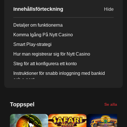
Innehållsförteckning
Hide
Detaljer om funktionerna
Komma Igång På Nytt Casino
Smart Play-strategi
Hur man registrerar sig för Nytt Casino
Steg för att konfigurera ett konto
Instruktioner för snabb inloggning med bankid
och e-post
Hur man åtgärdar problem
Vårt spelval
Toppspel
Se alla
Du kan ställa in dina egna spelautomater, bord
och live-rum
Bonusar Och Kampanjer