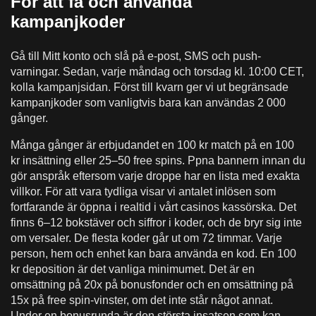
För att få och använda
kampanjkoder
Gå till Mitt konto och slå på e-post, SMS och push-
varningar. Sedan, varje måndag och torsdag kl. 10:00 CET,
kolla kampanjsidan. Först till kvarn ger vi ut begränsade
kampanjkoder som vanligtvis bara kan användas 2 000
gånger.
Många gånger är erbjudandet en 100 kr match på en 100
kr insättning eller 25–50 free spins. Ppna bannern innan du
gör anspråk eftersom varje droppe har en lista med exakta
villkor. För att vara tydliga visar vi antalet inlösen som
fortfarande är öppna i realtid i vårt casinos kassörska. Det
finns 6–12 bokstäver och siffror i koder, och de bryr sig inte
om versaler. De flesta koder går ut om 72 timmar. Varje
person, hem och enhet kan bara använda en kod. En 100
kr deposition är det vanliga minimumet. Det är en
omsättning på 20x på bonusfonder och en omsättning på
15x på free spin-vinster, om det inte står något annat.
Under en bonusrunda är den största insatsen som kan