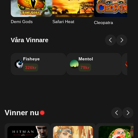
För att få och använda kampanjkoder
Hur man löser in en kod
Demi Gods
Safari Heat
Cleopatra
K
Spela på Android, Ios och andra enheter med vår
mobilapp
Våra Vinnare
Ställa in, göra betalningar och hålla din
information säker
Fisheye
Mentol
P
Få Vip Status På Nytt Casino: Särskilda
326kr
79kr
belöningar väntar på dig
Stegen för att bli Vip-medlem
Betalningar Och Säkerhet
Hur vi håller ditt konto säkert
Vinner nu
Ansvarsfullt spelande: gränser, riskkontroll och
18+-policyn
Gränser och verktyg som du kontrollerar