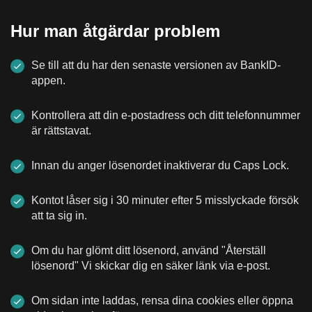
Hur man åtgärdar problem
Se till att du har den senaste versionen av BankID-
appen.
Kontrollera att din e-postadress och ditt telefonnummer
är rättstavat.
Innan du anger lösenordet inaktiverar du Caps Lock.
Kontot låser sig i 30 minuter efter 5 misslyckade försök
att ta sig in.
Om du har glömt ditt lösenord, använd "Återställ
lösenord" Vi skickar dig en säker länk via e-post.
Om sidan inte laddas, rensa dina cookies eller öppna