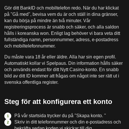
Gör ditt BankID och mobiltelefon redo. När du har klickat
på "Gå med", bevisa vem du är och ställ in dina gränser,
kan du börja på mindre än två minuter. Vår
registreringsprocess är snabb och säker, och alla saldon
hålls i koreanska won. Enligt lag behöver vi bara veta ditt
fullständiga namn, personnummer, adress, e-postadress
och mobiltelefonnummer.
Du måste vara 18 år eller äldre. Alla har sin egen profil.
Automatiskt kollar vi Spelpaus. Din information hålls säker
och används endast för ditt Nytt Casino-konto. En snabb
bild av ditt ID kommer att frågas om något inte ser rätt ut i
svenska offentliga register.
Steg för att konfigurera ett konto
På vår startsida trycker du på "Skapa konto. "
Skriv in ditt telefonnummer och din e-postadress och
bekräfta sedan koden vi skickar till dig.