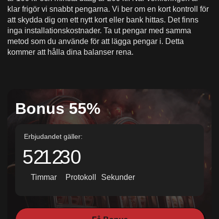
klar frigör vi snabbt pengarna. Vi ber om en kort kontroll för
att skydda dig om ett nytt kort eller bank hittas. Det finns
inga installationskostnader. Ta ut pengar med samma
metod som du använde för att lägga pengar i. Detta
kommer att hålla dina balanser rena.
Bonus 55%
Erbjudandet gäller:
52
12
28
Timmar
Protokoll
Sekunder